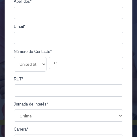
Apellidos
*
Email
*
Número de Contacto
*
RUT
*
Jornada de interés
*
Carrera
*