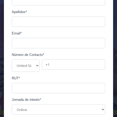
Apellidos
*
Email
*
Número de Contacto
*
RUT
*
Jornada de interés
*