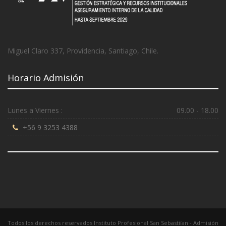
Miguel Claro 337, Providencia, Santiago, Chile.
Horario Admisión
Lunes a Viernes :
09.00 - 18.00
+56 9 3253 4388
Todos los derechos reservados Instituto Profesional San Sebastiían - Admisión